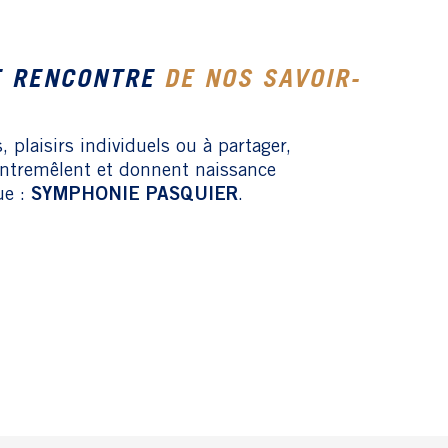
E RENCONTRE
DE NOS SAVOIR-
 plaisirs individuels ou à partager,
entremêlent et donnent naissance
ue :
SYMPHONIE PASQUIER
.