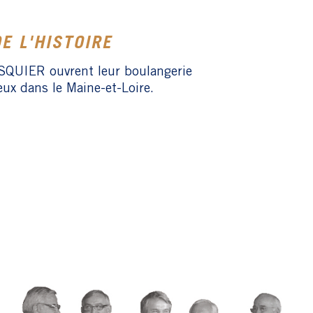
DE L'HISTOIRE
ASQUIER ouvrent leur boulangerie
eux dans le Maine-et-Loire.