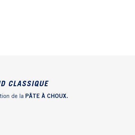
D CLASSIQUE
ction de la
PÂTE À CHOUX.