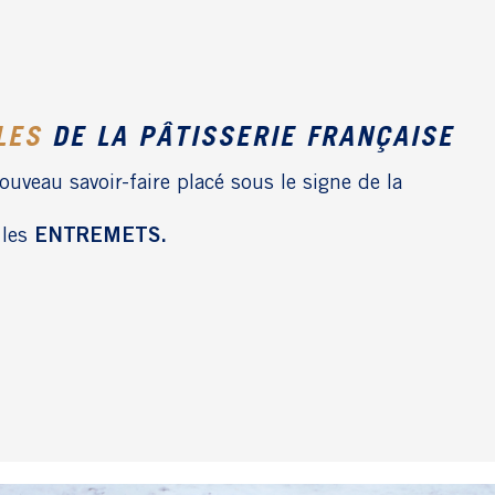
LES
DE LA PÂTISSERIE FRANÇAISE
uveau savoir-faire placé sous le signe de la
: les
ENTREMETS.