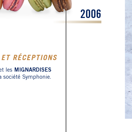
2006
 ET RÉCEPTIONS
t les
MIGNARDISES
la société Symphonie.