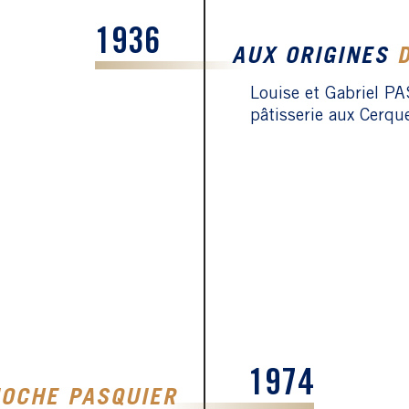
1936
AUX ORIGINES
Louise et Gabriel P
pâtisserie aux Cerqu
1974
IOCHE PASQUIER