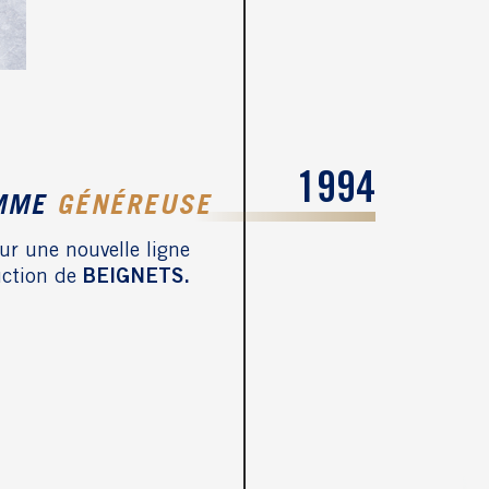
1994
AMME
GÉNÉREUSE
ur une nouvelle ligne
uction de
BEIGNETS.