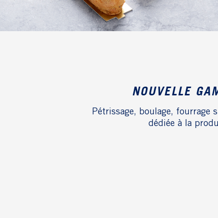
NOUVELLE G
Pétrissage, boulage, fourrage s
dédiée à la prod