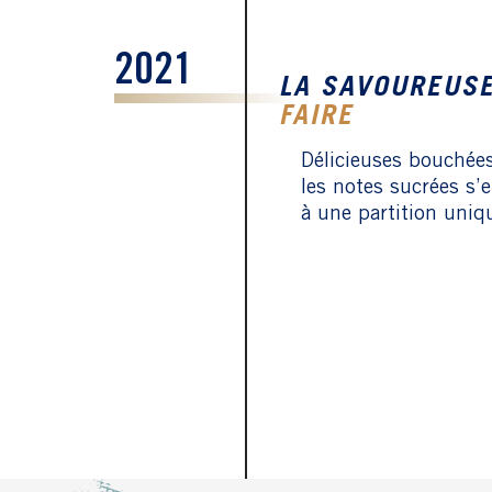
2021
LA SAVOUREUS
FAIRE
Délicieuses bouchées,
les notes sucrées s’
à une partition uniq