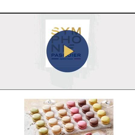
Play
Video