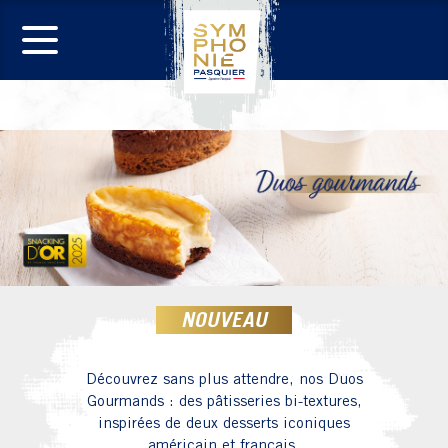
Téléchargez notre nouvelle Collection de
pâtisseries dédiées aux professionnels de la
Restauration