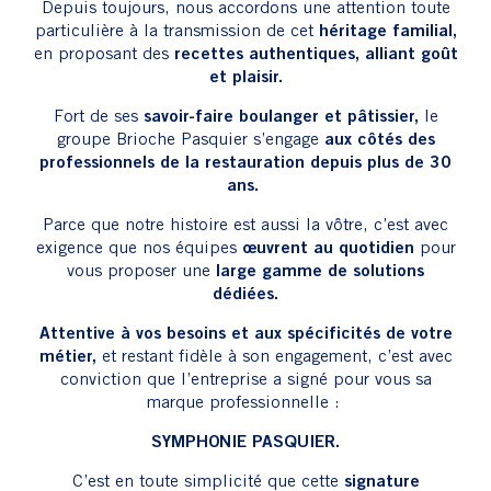
et plaisir.
Fort de ses
savoir-faire boulanger et pâtissier,
le
groupe Brioche Pasquier s’engage
aux côtés des
professionnels de la restauration depuis plus de 30
ans.
Parce que notre histoire est aussi la vôtre, c’est avec
exigence que nos équipes
œuvrent au quotidien
pour
vous proposer une
large gamme de solutions
dédiées.
Attentive à vos besoins et aux spécificités de votre
métier,
et restant fidèle à son engagement, c’est avec
conviction que l’entreprise a signé pour vous sa
marque professionnelle :
SYMPHONIE PASQUIER.
C’est en toute simplicité que cette
signature
française complète votre savoir-faire de chef ou de
restaurateur.