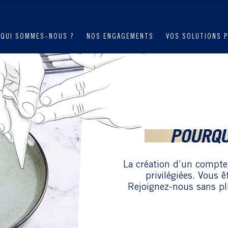
QUI SOMMES-NOUS ?
NOS ENGAGEMENTS
VOS SOLUTIONS 
POURQU
La création d’un compte
privilégiées. Vous 
Rejoignez-nous sans pl