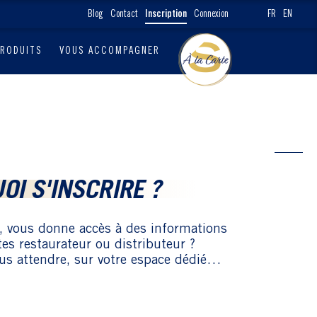
Blog
Contact
Inscription
Connexion
FR
EN
PRODUITS
VOUS ACCOMPAGNER
OI S'INSCRIRE ?
, vous donne accès à des informations
êtes restaurateur ou distributeur ?
us attendre, sur votre espace dédié…