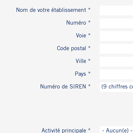
Nom de votre établissement *
Numéro *
Voie *
Code postal *
Ville *
Pays *
Numéro de SIREN *
Activité principale *
- Aucun(e) -