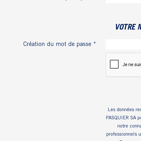
VOTRE 
Création du mot de passe *
Les données rec
PASQUIER SA pour gé
notre conn
professionnels 