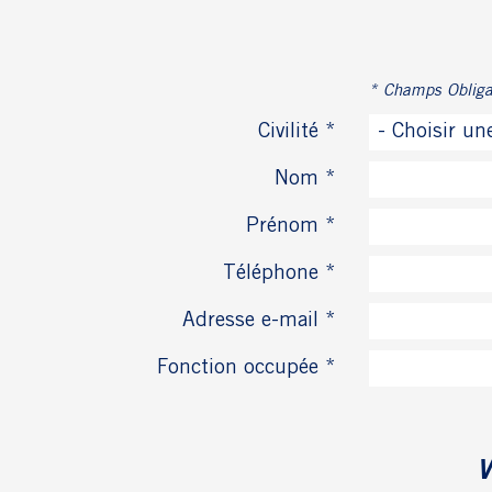
* Champs Obliga
Civilité *
- Choisir un
Nom *
Prénom *
Téléphone *
Adresse e-mail *
Fonction occupée *
V