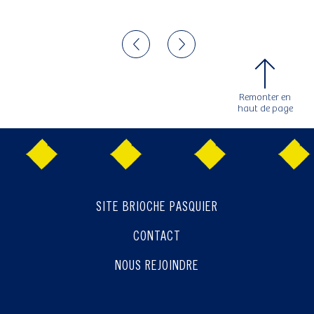
Previous
Next
Remonter en
haut de page
SITE BRIOCHE PASQUIER
CONTACT
NOUS REJOINDRE