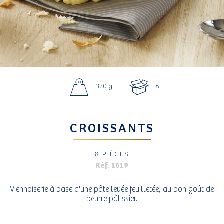
320 g
8
CROISSANTS
8 PIÈCES
Réf. 1619
Viennoiserie à base d'une pâte levée feuilletée, au bon goût de
beurre pâtissier.