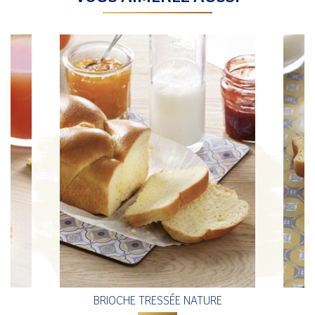
T
BRIOCHE TRESSÉE NATURE
B