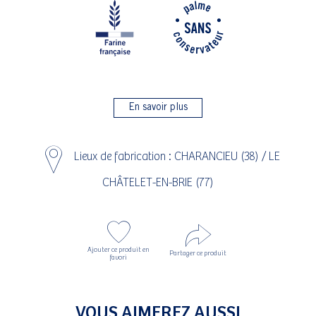
P1
P4 Fa
En savoir plus
Lieux de fabrication : CHARANCIEU (38) / LE
CHÂTELET-EN-BRIE (77)
Ajouter ce produit en
Partager ce produit
favori
VOUS AIMEREZ AUSSI