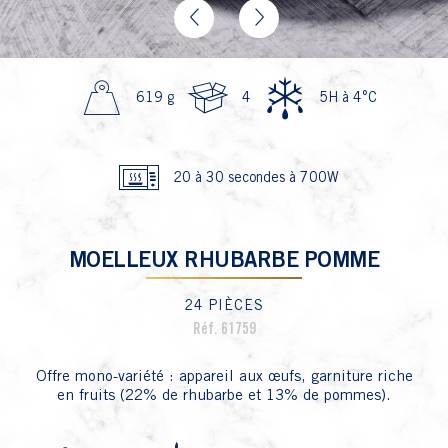
Previous
Next
619 g
4
5H à 4°C
20 à 30 secondes à 700W
MOELLEUX RHUBARBE POMME
24 PIÈCES
Réf. 61759
Offre mono-variété : appareil aux œufs, garniture riche
en fruits (22% de rhubarbe et 13% de pommes).