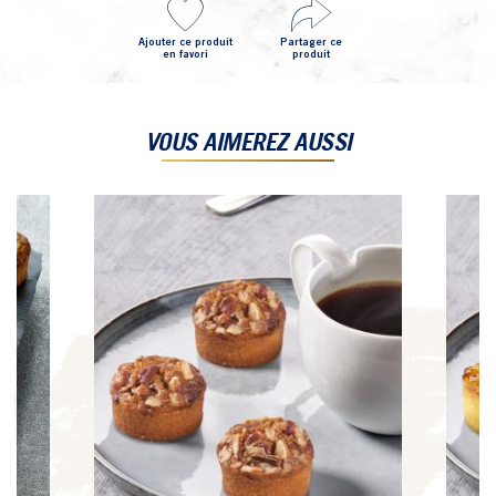
Ajouter ce produit
Partager ce
en favori
produit
VOUS AIMEREZ AUSSI