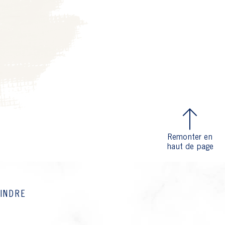
Remonter en
haut de page
OINDRE