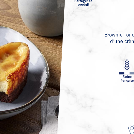
Partager ce
produit
Brownie fond
d'une crèm