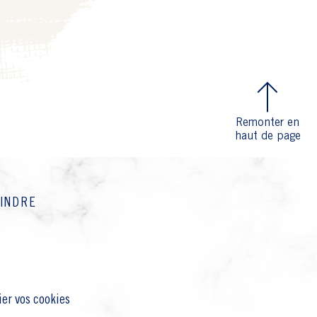
Remonter en
haut de page
OINDRE
ier vos cookies