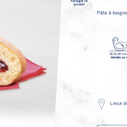
Partager ce
produit
Pâte à beigne
Lieux d