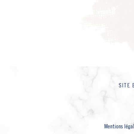
SITE 
Mentions léga